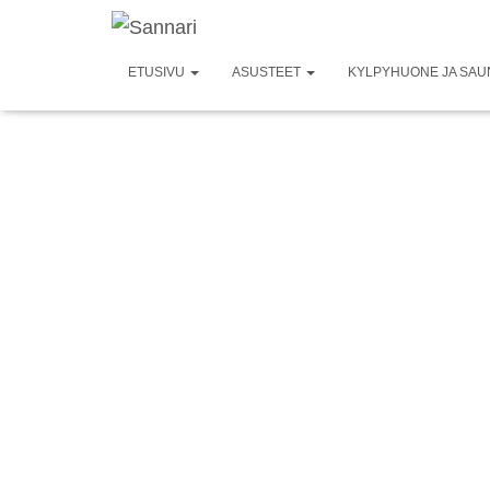
ETUSIVU
ASUSTEET
KYLPYHUONE JA SA