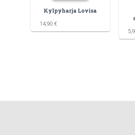
Kylpyharja Lovisa
14,90
€
5,