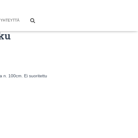
 YHTEYTTÄ
kku
 n. 100cm. Ei suoritettu