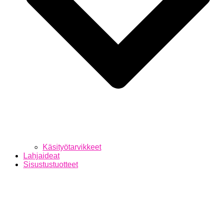
Käsityötarvikkeet
Lahjaideat
Sisustustuotteet