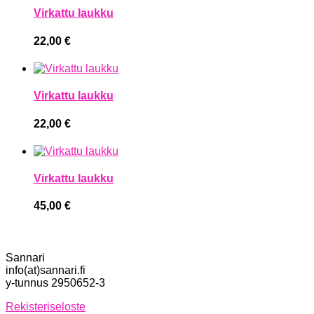
Virkattu laukku
22,00
€
Virkattu laukku
22,00
€
Virkattu laukku
45,00
€
Sannari
info(at)sannari.fi
y-tunnus 2950652-3
Rekisteriseloste