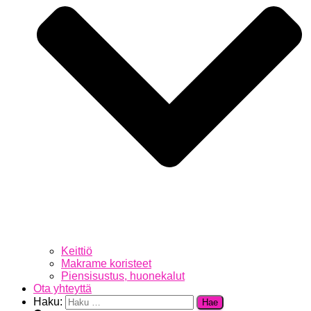
Keittiö
Makrame koristeet
Piensisustus, huonekalut
Ota yhteyttä
Haku: