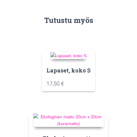
Tutustu myös
Lapaset, koko S
17,50
€