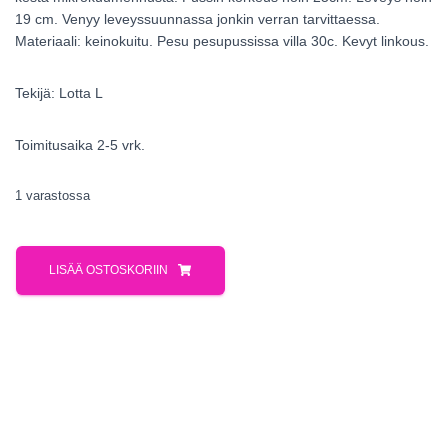
19 cm. Venyy leveyssuunnassa jonkin verran tarvittaessa.
Materiaali: keinokuitu. Pesu pesupussissa villa 30c. Kevyt linkous.
Tekijä: Lotta L
Toimitusaika 2-5 vrk.
1 varastossa
LISÄÄ OSTOSKORIIN