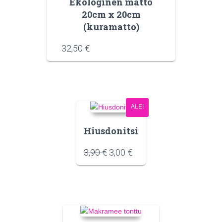
Ekologinen matto
20cm x 20cm
(kuramatto)
32,50
€
ALE!
Hiusdonitsi
3,90
€
3,00
€