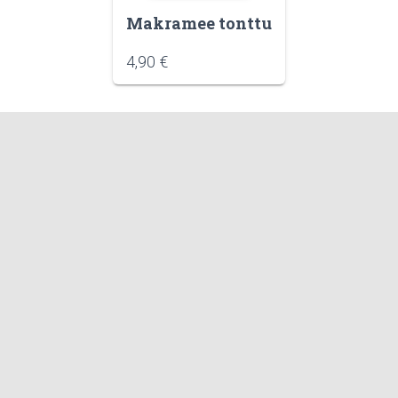
Makramee tonttu
4,90
€