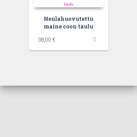
Neulahuovutettu
maine coon taulu
38,00
€