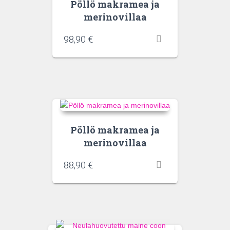
Pöllö makramea ja
merinovillaa
98,90
€
Pöllö makramea ja
merinovillaa
88,90
€