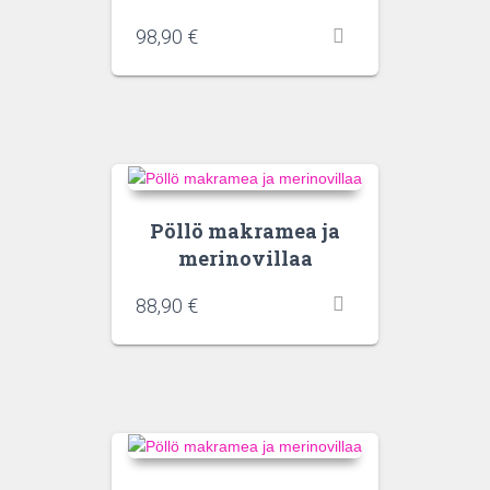
98,90
€
Pöllö makramea ja
merinovillaa
88,90
€