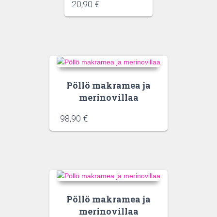
20,90
€
Pöllö makramea ja
merinovillaa
98,90
€
Pöllö makramea ja
merinovillaa