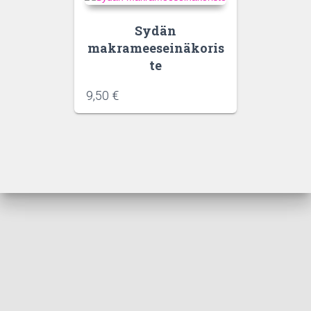
Sydän
makrameeseinäkoris
te
9,50
€