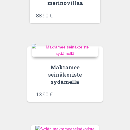
merinovillaa
88,90
€
Makramee
seinäkoriste
sydämellä
13,90
€