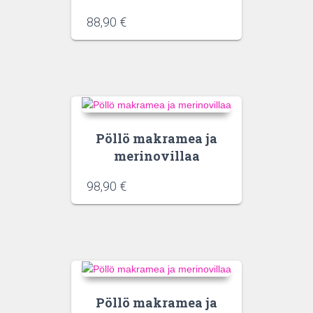
88,90
€
Pöllö makramea ja
merinovillaa
98,90
€
Pöllö makramea ja