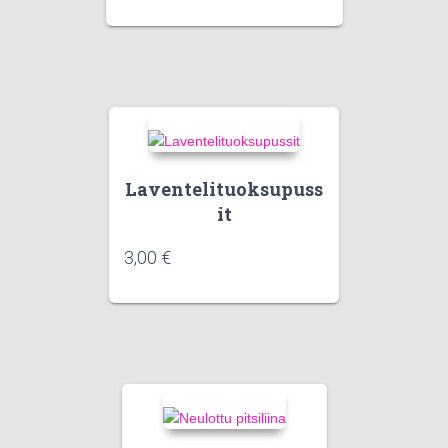
Laventelituoksupuss
it
3,00
€