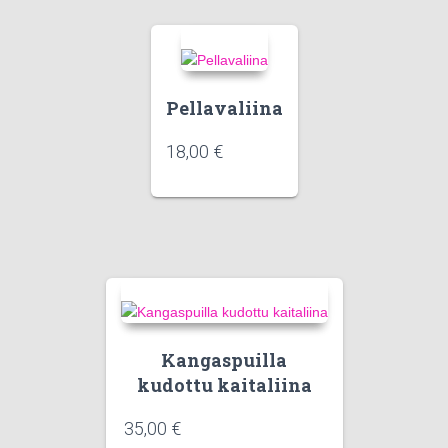
Pellavaliina
18,00
€
Kangaspuilla
kudottu kaitaliina
35,00
€