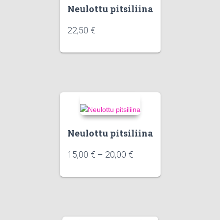
Neulottu pitsiliina
22,50
€
Neulottu pitsiliina
15,00
€
–
20,00
€