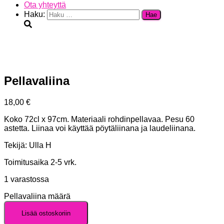
Ota yhteyttä
Haku:
Pellavaliina
18,00
€
Koko 72cl x 97cm. Materiaali rohdinpellavaa. Pesu 60
astetta. Liinaa voi käyttää pöytäliinana ja laudeliinana.
Tekijä: Ulla H
Toimitusaika 2-5 vrk.
1 varastossa
Pellavaliina määrä
Lisää ostoskoriin