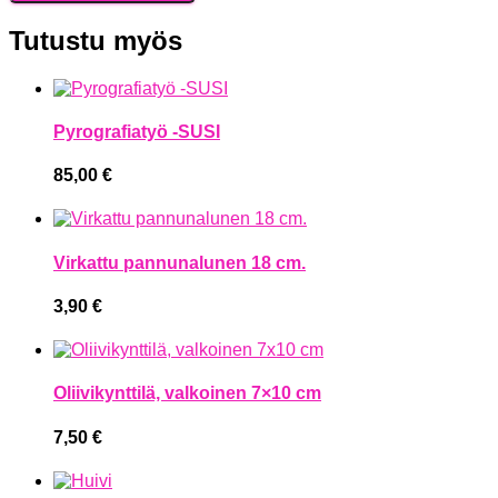
Tutustu myös
Pyrografiatyö -SUSI
85,00
€
Virkattu pannunalunen 18 cm.
3,90
€
Oliivikynttilä, valkoinen 7×10 cm
7,50
€