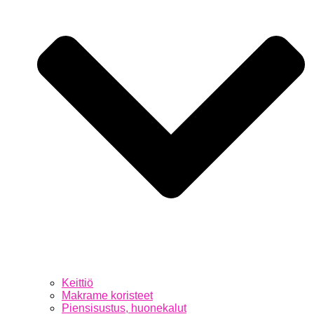
Keittiö
Makrame koristeet
Piensisustus, huonekalut