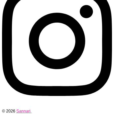
© 2026
Sannari