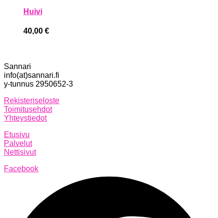
Huivi
40,00
€
Sannari
info(at)sannari.fi
y-tunnus 2950652-3
Rekisteriseloste
Toimitusehdot
Yhteystiedot
Etusivu
Palvelut
Nettisivut
Facebook