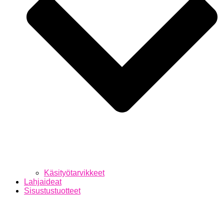
Käsityötarvikkeet
Lahjaideat
Sisustustuotteet