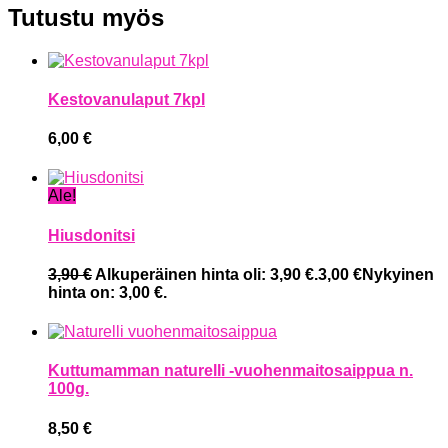
Tutustu myös
Kestovanulaput 7kpl
6,00
€
Ale!
Hiusdonitsi
3,90
€
Alkuperäinen hinta oli: 3,90 €.
3,00
€
Nykyinen
hinta on: 3,00 €.
Kuttumamman naturelli -vuohenmaitosaippua n.
100g.
8,50
€