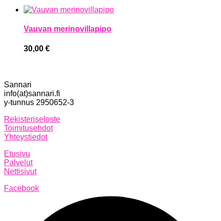
Vauvan merinovillapipo
30,00
€
Sannari
info(at)sannari.fi
y-tunnus 2950652-3
Rekisteriseloste
Toimitusehdot
Yhteystiedot
Etusivu
Palvelut
Nettisivut
Facebook