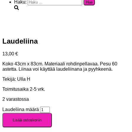
Haku:
Laudeliina
13,00
€
Koko 43cm x 83cm. Materiaali rohdinpellavaa. Pesu 60
astetta. Liinaa voi käyttää laudeliinana ja pyyhkeenä.
Tekijä: Ulla H
Toimitusaika 2-5 vrk.
2 varastossa
Laudeliina määrä
Lisää ostoskoriin