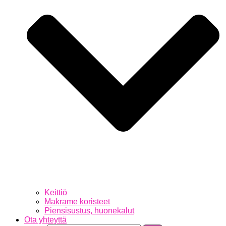
Keittiö
Makrame koristeet
Piensisustus, huonekalut
Ota yhteyttä