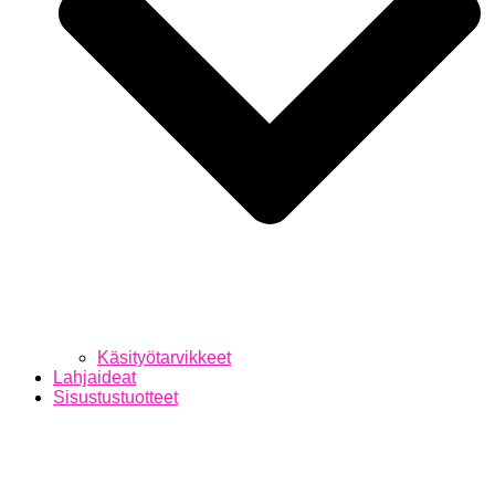
Käsityötarvikkeet
Lahjaideat
Sisustustuotteet