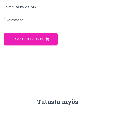
Toimitusaika 2-5 vrk.
1 varastossa
LISÄÄ OSTOSKORIIN
Tutustu myös