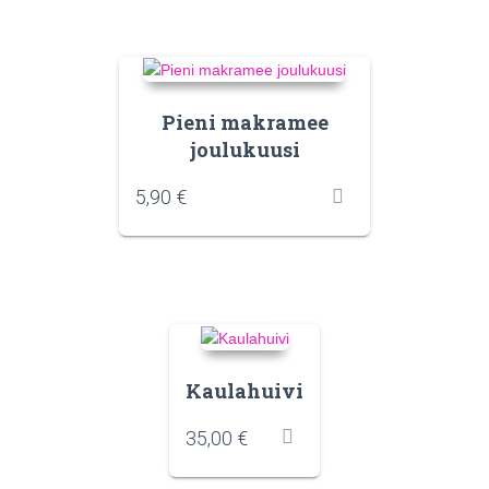
Pieni makramee
joulukuusi
5,90
€
Kaulahuivi
35,00
€