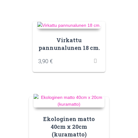
Virkattu
pannunalunen 18 cm.
3,90
€
Ekologinen matto
40cm x 20cm
(kuramatto)