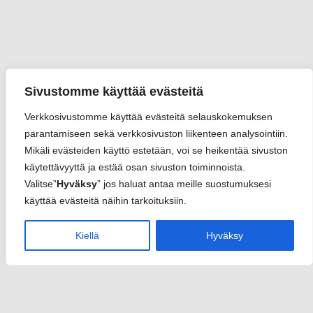
Sivustomme käyttää evästeitä
Verkkosivustomme käyttää evästeitä selauskokemuksen
parantamiseen sekä verkkosivuston liikenteen analysointiin.
Mikäli evästeiden käyttö estetään, voi se heikentää sivuston
käytettävyyttä ja estää osan sivuston toiminnoista.
Valitse”
Hyväksy
” jos haluat antaa meille suostumuksesi
käyttää evästeitä näihin tarkoituksiin.
Kiellä
Hyväksy