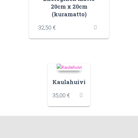
20cm x 20cm
(kuramatto)
32,50
€
Kaulahuivi
35,00
€