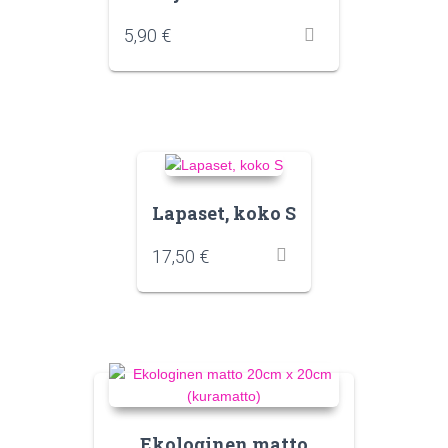
5,90
€
Lapaset, koko S
17,50
€
Ekologinen matto