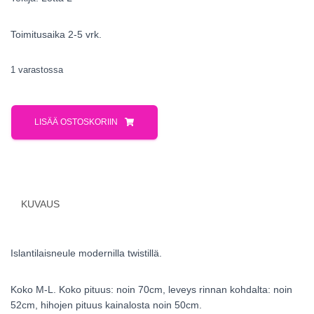
Toimitusaika 2-5 vrk.
1 varastossa
LISÄÄ OSTOSKORIIN
KUVAUS
Islantilaisneule modernilla twistillä.
Koko M-L. Koko pituus: noin 70cm, leveys rinnan kohdalta: noin
52cm, hihojen pituus kainalosta noin 50cm.