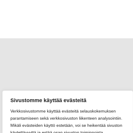
Sivustomme käyttää evästeitä
Verkkosivustomme käyttää evästeitä selauskokemuksen
parantamiseen sekä verkkosivuston liikenteen analysointiin.
Mikäli evästeiden käyttö estetään, voi se heikentää sivuston
käytettävyyttä ja estää osan sivuston toiminnoista.