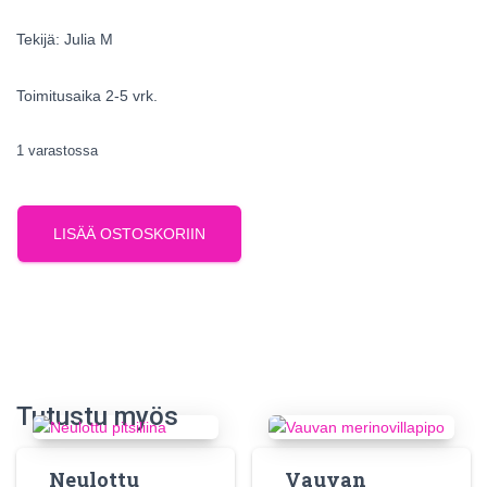
Tekijä: Julia M
Toimitusaika 2-5 vrk.
1 varastossa
LISÄÄ OSTOSKORIIN
Tutustu myös
Neulottu
Vauvan