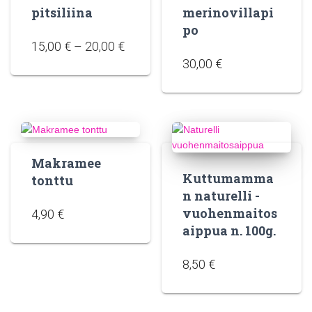
pitsiliina
merinovillapi
po
15,00
€
–
20,00
€
30,00
€
Makramee
Kuttumamma
tonttu
n naturelli -
vuohenmaitos
4,90
€
aippua n. 100g.
8,50
€