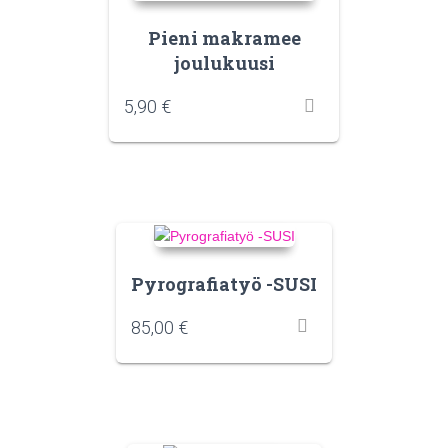
Pieni makramee
joulukuusi
5,90
€
Pyrografiatyö -SUSI
85,00
€