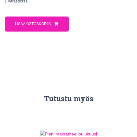
1 varastossa
LISÄÄ OSTOSKORIIN
Tutustu myös