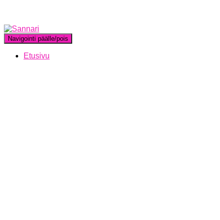
Navigointi päälle/pois
Etusivu