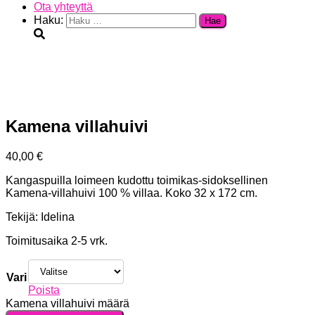
Ota yhteyttä
Haku:
Kamena villahuivi
40,00
€
Kangaspuilla loimeen kudottu toimikas-sidoksellinen
Kamena-villahuivi 100 % villaa. Koko 32 x 172 cm.
Tekijä: Idelina
Toimitusaika 2-5 vrk.
Vari
Poista
Kamena villahuivi määrä