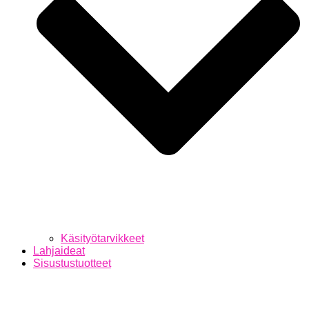
Käsityötarvikkeet
Lahjaideat
Sisustustuotteet