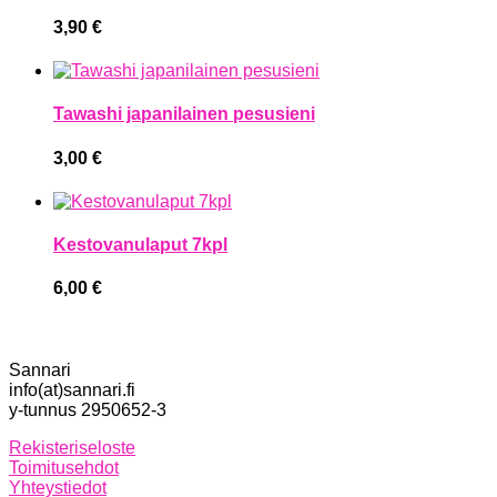
3,90
€
Tawashi japanilainen pesusieni
3,00
€
Kestovanulaput 7kpl
6,00
€
Sannari
info(at)sannari.fi
y-tunnus 2950652-3
Rekisteriseloste
Toimitusehdot
Yhteystiedot