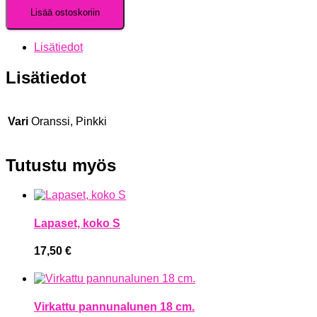
Lisää ostoskoriin
Lisätiedot
Lisätiedot
Vari
Oranssi, Pinkki
Tutustu myös
Lapaset, koko S
17,50
€
Virkattu pannunalunen 18 cm.