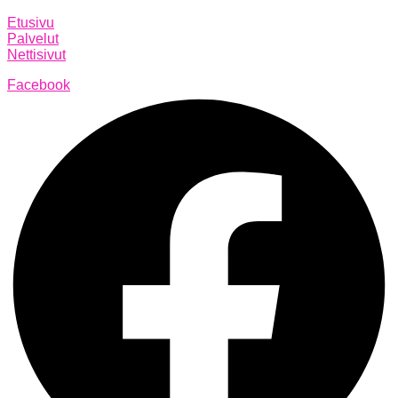
Etusivu
Palvelut
Nettisivut
Facebook