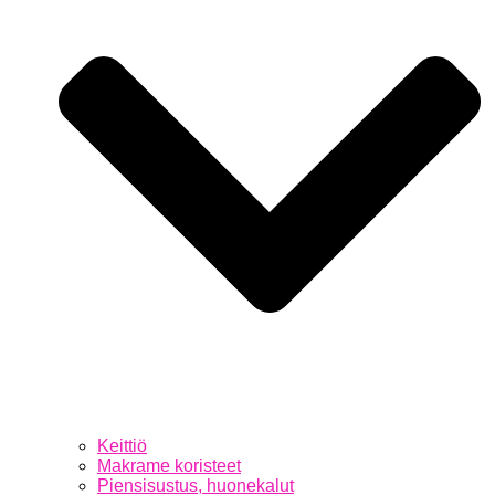
Keittiö
Makrame koristeet
Piensisustus, huonekalut