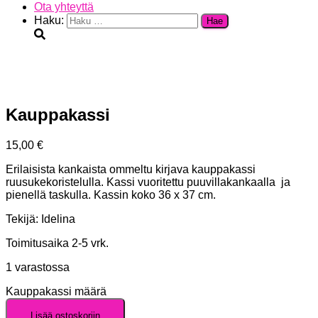
Ota yhteyttä
Haku:
Kauppakassi
15,00
€
Erilaisista kankaista ommeltu kirjava kauppakassi
ruusukekoristelulla. Kassi vuoritettu puuvillakankaalla ja
pienellä taskulla. Kassin koko 36 x 37 cm.
Tekijä: Idelina
Toimitusaika 2-5 vrk.
1 varastossa
Kauppakassi määrä
Lisää ostoskoriin