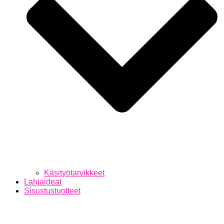
Käsityötarvikkeet
Lahjaideat
Sisustustuotteet