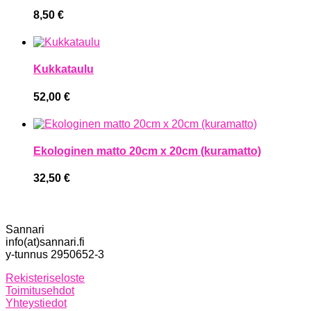
8,50
€
Kukkataulu
52,00
€
Ekologinen matto 20cm x 20cm (kuramatto)
32,50
€
Sannari
info(at)sannari.fi
y-tunnus 2950652-3
Rekisteriseloste
Toimitusehdot
Yhteystiedot