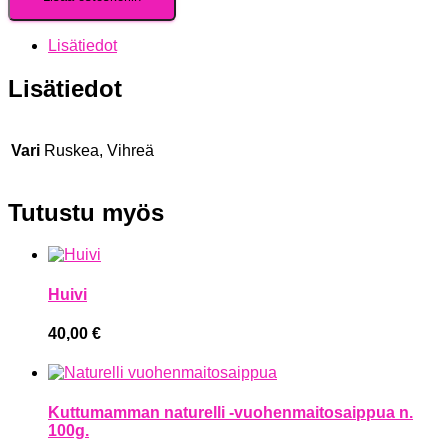
Lisätiedot
Lisätiedot
Vari
Ruskea, Vihreä
Tutustu myös
Huivi
40,00
€
Kuttumamman naturelli -vuohenmaitosaippua n.
100g.