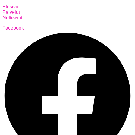
Etusivu
Palvelut
Nettisivut
Facebook