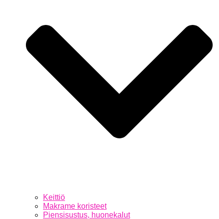
Keittiö
Makrame koristeet
Piensisustus, huonekalut