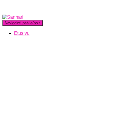
Navigointi päälle/pois
Etusivu