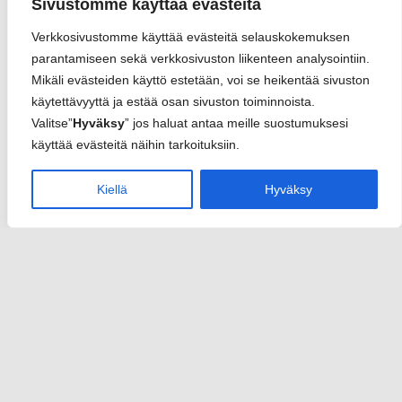
Sivustomme käyttää evästeitä
Verkkosivustomme käyttää evästeitä selauskokemuksen
parantamiseen sekä verkkosivuston liikenteen analysointiin.
Mikäli evästeiden käyttö estetään, voi se heikentää sivuston
käytettävyyttä ja estää osan sivuston toiminnoista.
Valitse”
Hyväksy
” jos haluat antaa meille suostumuksesi
käyttää evästeitä näihin tarkoituksiin.
Kiellä
Hyväksy