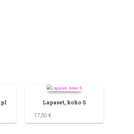
kpl
Lapaset, koko S
17,50
€