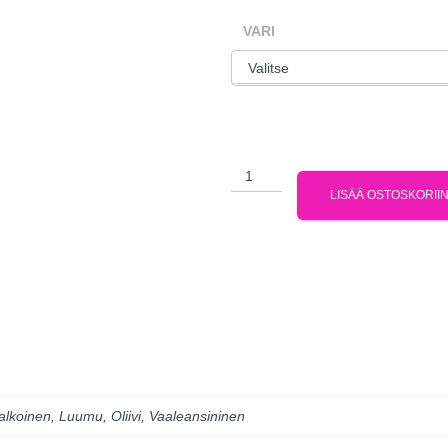
VARI
LISÄÄ OSTOSKORII
alkoinen, Luumu, Oliivi, Vaaleansininen