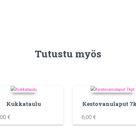
Tutustu myös
Kukkataulu
Kestovanulaput 7
,00
€
6,00
€