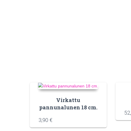
Virkattu
pannunalunen 18 cm.
52
3,90
€