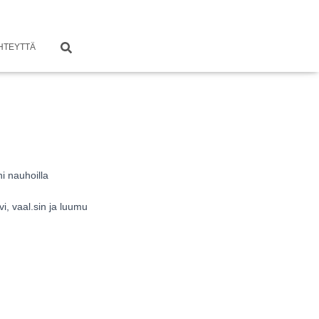
HTEYTTÄ
i nauhoilla
ivi, vaal.sin ja luumu