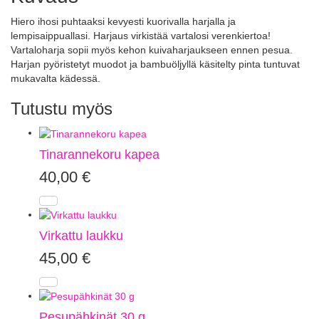
Hiero ihosi puhtaaksi kevyesti kuorivalla harjalla ja
lempisaippuallasi. Harjaus virkistää vartalosi verenkiertoa!
Vartaloharja sopii myös kehon kuivaharjaukseen ennen pesua.
Harjan pyöristetyt muodot ja bambuöljyllä käsitelty pinta tuntuvat
mukavalta kädessä.
Tutustu myös
Tinarannekoru kapea
40,00
€
Virkattu laukku
45,00
€
Pesupähkinät 30 g