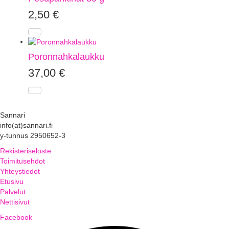
2,50
€
Poronnahkalaukku
37,00
€
Sannari
info(at)sannari.fi
y-tunnus 2950652-3
Rekisteriseloste
Toimitusehdot
Yhteystiedot
Etusivu
Palvelut
Nettisivut
Facebook