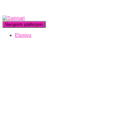
Navigointi päälle/pois
Etusivu