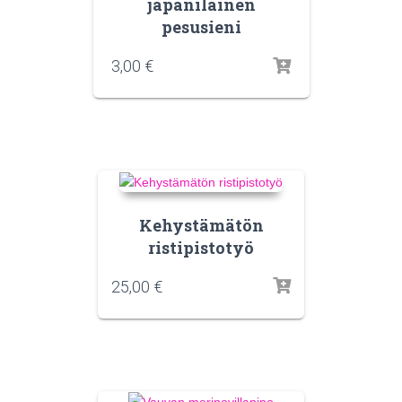
japanilainen
pesusieni
3,00
€
Kehystämätön
ristipistotyö
25,00
€