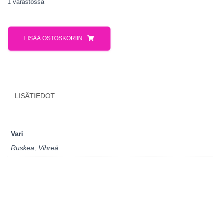
1 varastossa
LISÄÄ OSTOSKORIIN
LISÄTIEDOT
Vari
Ruskea, Vihreä