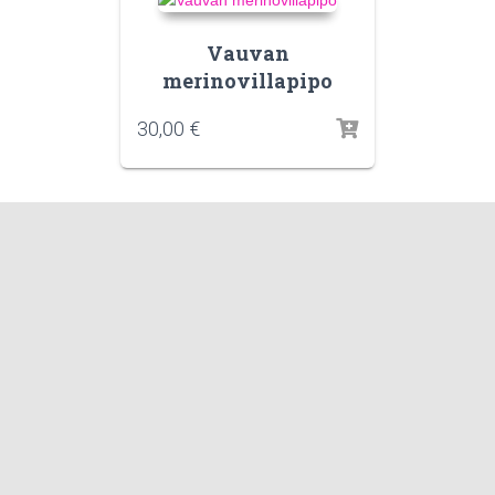
Vauvan
merinovillapipo
30,00
€