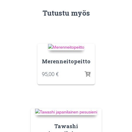
Tutustu myös
Merenneitopeitto
95,00
€
Tawashi