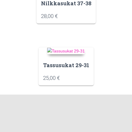
Nilkkasukat 37-38
28,00
€
Tassusukat 29-31
25,00
€