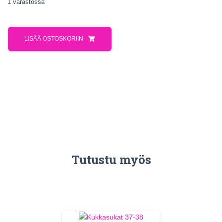
1 varastossa
LISÄÄ OSTOSKORIIN
Tutustu myös