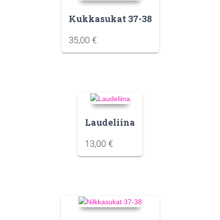
Kukkasukat 37-38
35,00
€
Laudeliina
13,00
€