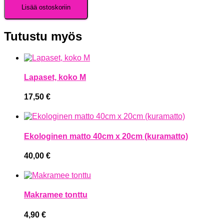
Lisää ostoskoriin
Tutustu myös
Lapaset, koko M
17,50
€
Ekologinen matto 40cm x 20cm (kuramatto)
40,00
€
Makramee tonttu
4,90
€