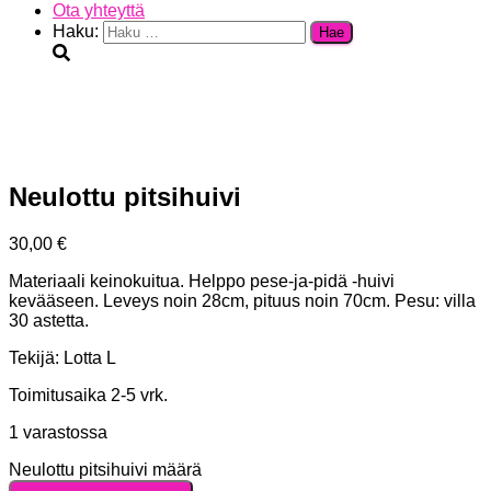
Ota yhteyttä
Haku:
Neulottu pitsihuivi
30,00
€
Materiaali keinokuitua. Helppo pese-ja-pidä -huivi
kevääseen. Leveys noin 28cm, pituus noin 70cm. Pesu: villa
30 astetta.
Tekijä: Lotta L
Toimitusaika 2-5 vrk.
1 varastossa
Neulottu pitsihuivi määrä