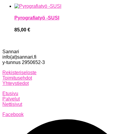
Pyrografiatyö -SUSI
85,00
€
Sannari
info(at)sannari.fi
y-tunnus 2950652-3
Rekisteriseloste
Toimitusehdot
Yhteystiedot
Etusivu
Palvelut
Nettisivut
Facebook