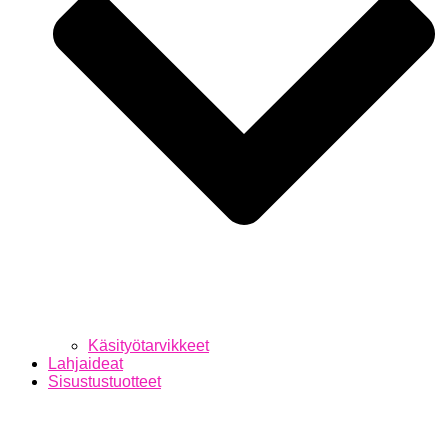
Käsityötarvikkeet
Lahjaideat
Sisustustuotteet