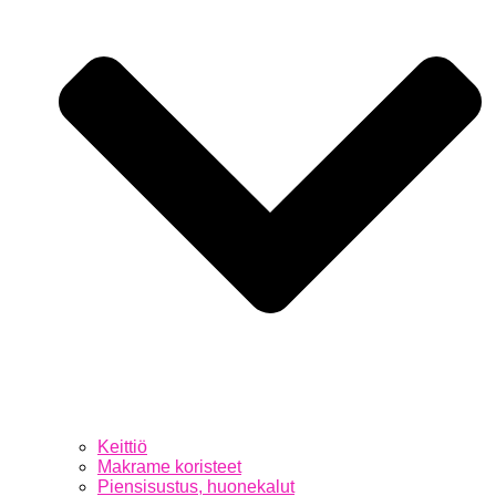
Keittiö
Makrame koristeet
Piensisustus, huonekalut