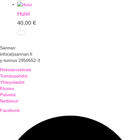
Huivi
40,00
€
Sannari
info(at)sannari.fi
y-tunnus 2950652-3
Rekisteriseloste
Toimitusehdot
Yhteystiedot
Etusivu
Palvelut
Nettisivut
Facebook