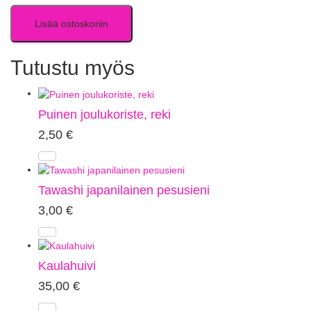
Lisää ostoskoriin
Tutustu myös
Puinen joulukoriste, reki
2,50
€
Tawashi japanilainen pesusieni
3,00
€
Kaulahuivi
35,00
€