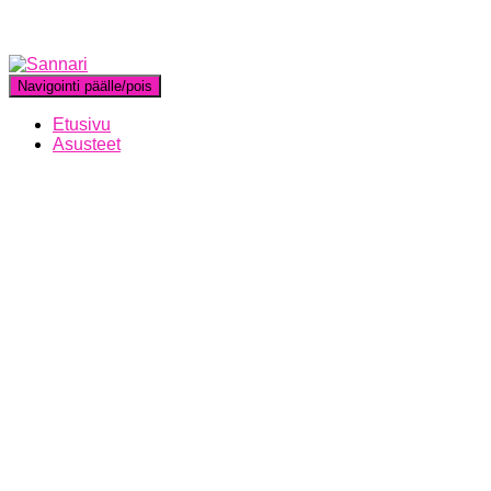
Navigointi päälle/pois
Etusivu
Asusteet