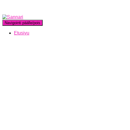
Navigointi päälle/pois
Etusivu