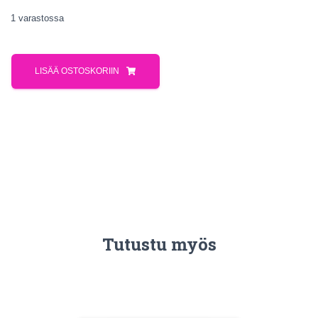
1 varastossa
LISÄÄ OSTOSKORIIN
Tutustu myös