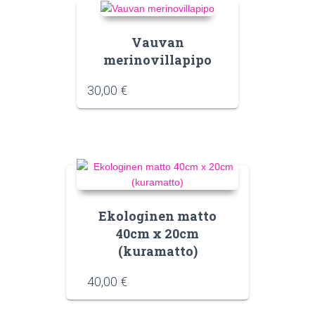
Vauvan
merinovillapipo
30,00
€
Ekologinen matto
40cm x 20cm
(kuramatto)
40,00
€