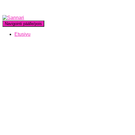
Navigointi päälle/pois
Etusivu