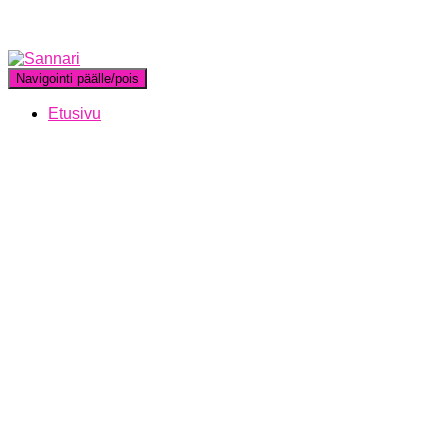
Navigointi päälle/pois
Etusivu