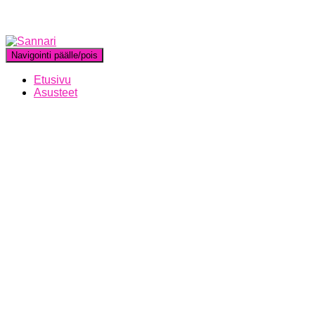
Navigointi päälle/pois
Etusivu
Asusteet