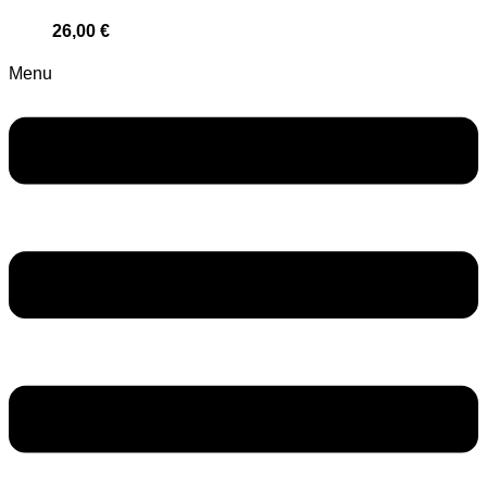
26,00
€
Menu