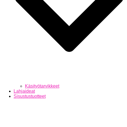
Käsityötarvikkeet
Lahjaideat
Sisustustuotteet