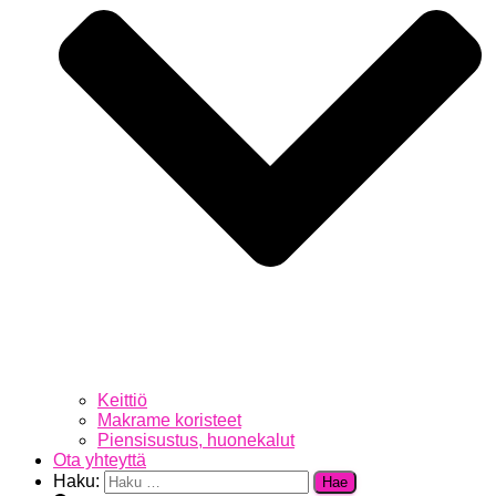
Keittiö
Makrame koristeet
Piensisustus, huonekalut
Ota yhteyttä
Haku: