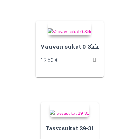
Vauvan sukat 0-3kk
12,50
€
Tassusukat 29-31