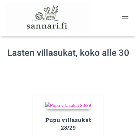
NAVIG
Lasten villasukat, koko alle 30
Pupu villasukat
28/29