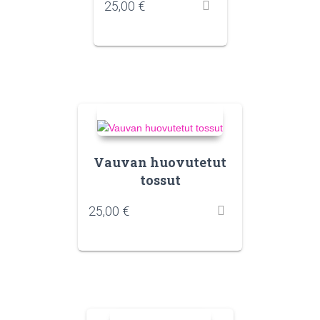
25,00
€
Vauvan huovutetut
tossut
25,00
€