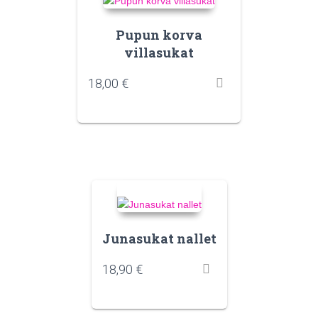
Pupun korva
villasukat
18,00
€
Junasukat nallet
18,90
€