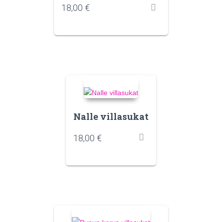
18,00
€
Nalle villasukat
18,00
€