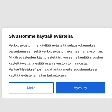
Sivustomme käyttää evästeitä
Verkkosivustomme käyttää evästeitä selauskokemuksen
parantamiseen sekä verkkosivuston liikenteen analysointiin.
Mikäli evästeiden käyttö estetään, voi se heikentää sivuston
käytettävyyttä ja estää osan sivuston toiminnoista.
Valitse”
Hyväksy
” jos haluat antaa meille suostumuksesi
käyttää evästeitä näihin tarkoituksiin.
Kiellä
Hyväksy