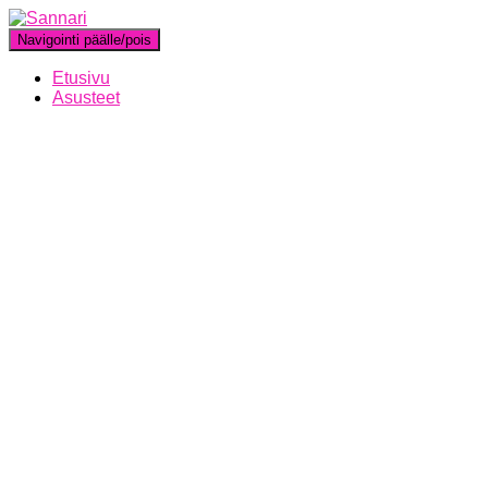
Navigointi päälle/pois
Etusivu
Asusteet