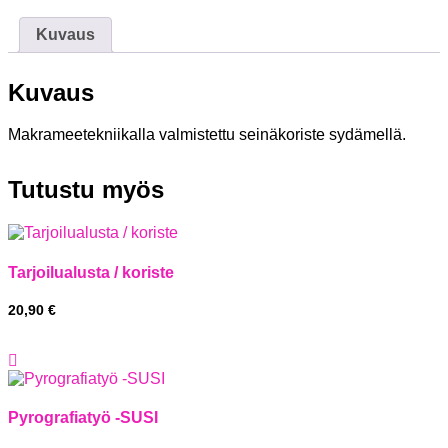
Kuvaus
Kuvaus
Makrameetekniikalla valmistettu seinäkoriste sydämellä.
Tutustu myös
Tarjoilualusta / koriste
20,90
€
Pyrografiatyö -SUSI