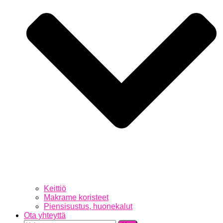
Keittiö
Makrame koristeet
Piensisustus, huonekalut
Ota yhteyttä