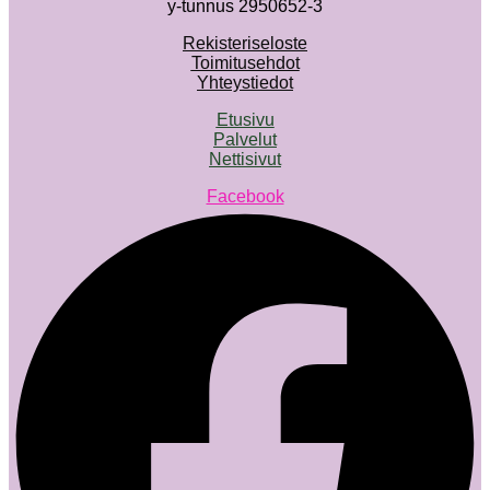
y-tunnus 2950652-3
Rekisteriseloste
Toimitusehdot
Yhteystiedot
Etusivu
Palvelut
Nettisivut
Facebook