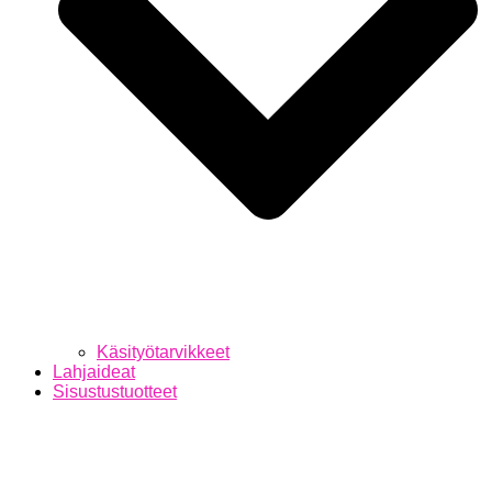
Käsityötarvikkeet
Lahjaideat
Sisustustuotteet