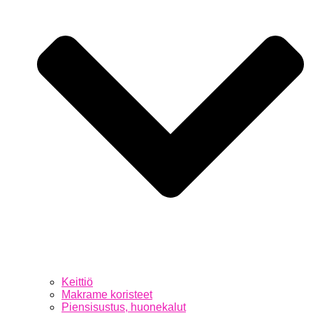
Keittiö
Makrame koristeet
Piensisustus, huonekalut