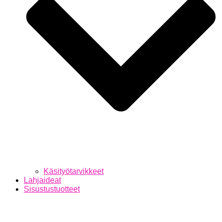
Käsityötarvikkeet
Lahjaideat
Sisustustuotteet