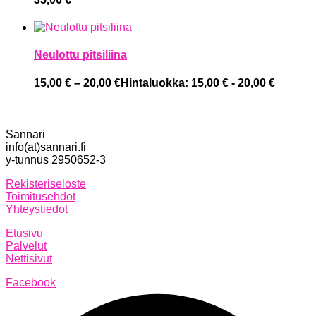
Neulottu pitsiliina
15,00
€
–
20,00
€
Hintaluokka: 15,00 € - 20,00 €
Sannari
info(at)sannari.fi
y-tunnus 2950652-3
Rekisteriseloste
Toimitusehdot
Yhteystiedot
Etusivu
Palvelut
Nettisivut
Facebook