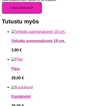
Lisää ostoskoriin
Tutustu myös
Virkattu pannunalunen 18 cm.
3,90
€
Pipo
28,00
€
Kaulahuivi
35,00
€