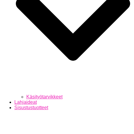
Käsityötarvikkeet
Lahjaideat
Sisustustuotteet