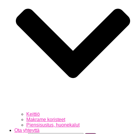
Keittiö
Makrame koristeet
Piensisustus, huonekalut
Ota yhteyttä