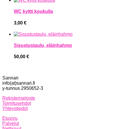
WC kyltti koukulla
3,00
€
Sisustustaulu, eläinhahmo
50,00
€
Sannari
info(at)sannari.fi
y-tunnus 2950652-3
Rekisteriseloste
Toimitusehdot
Yhteystiedot
Etusivu
Palvelut
Nettisivut