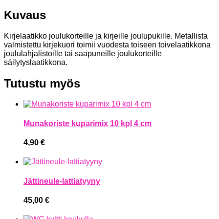
Kuvaus
Kirjelaatikko joulukorteille ja kirjeille joulupukille. Metallista
valmistettu kirjekuori toimii vuodesta toiseen toivelaatikkona
joululahjalistoille tai saapuneille joulukorteille
säilytyslaatikkona.
Tutustu myös
Munakoriste kuparimix 10 kpl 4 cm
4,90
€
Jättineule-lattiatyyny
45,00
€