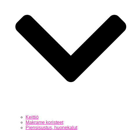
Keittiö
Makrame koristeet
Piensisustus, huonekalut