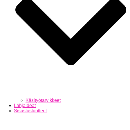
Käsityötarvikkeet
Lahjaideat
Sisustustuotteet