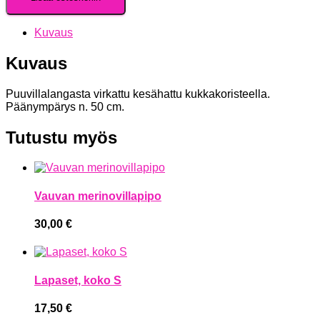
Kuvaus
Kuvaus
Puuvillalangasta virkattu kesähattu kukkakoristeella.
Päänympärys n. 50 cm.
Tutustu myös
Vauvan merinovillapipo
30,00
€
Lapaset, koko S
17,50
€