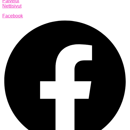
Palvelut
Nettisivut
Facebook