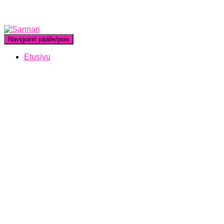
Navigointi päälle/pois
Etusivu