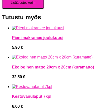
Lisää ostoskoriin
Tutustu myös
Pieni makramee joulukuusi
5,90
€
Ekologinen matto 20cm x 20cm (kuramatto)
32,50
€
Kestovanulaput 7kpl
6,00
€