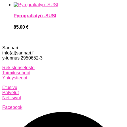
Pyrografiatyö -SUSI
85,00
€
Sannari
info(at)sannari.fi
y-tunnus 2950652-3
Rekisteriseloste
Toimitusehdot
Yhteystiedot
Etusivu
Palvelut
Nettisivut
Facebook