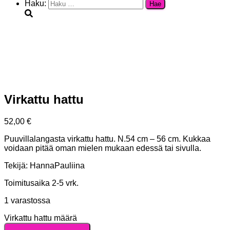
Haku:
Virkattu hattu
52,00
€
Puuvillalangasta virkattu hattu. N.54 cm – 56 cm. Kukkaa
voidaan pitää oman mielen mukaan edessä tai sivulla.
Tekijä: HannaPauliina
Toimitusaika 2-5 vrk.
1 varastossa
Virkattu hattu määrä