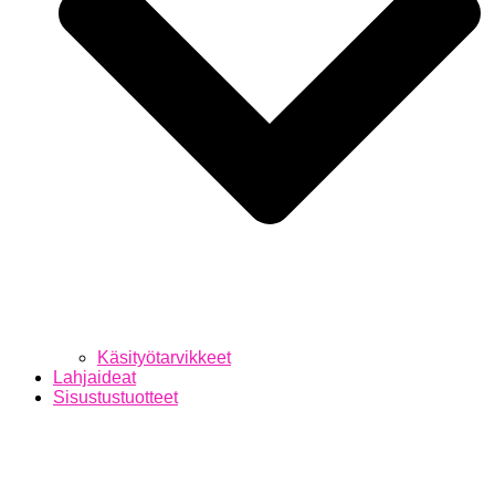
Käsityötarvikkeet
Lahjaideat
Sisustustuotteet