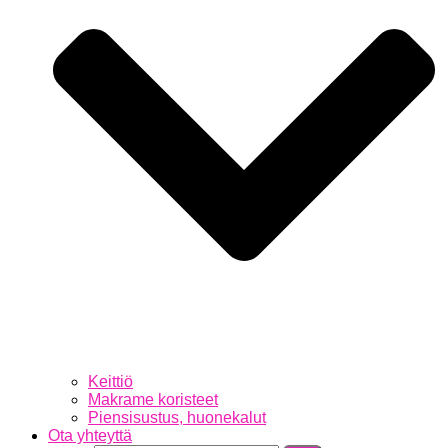
Keittiö
Makrame koristeet
Piensisustus, huonekalut
Ota yhteyttä