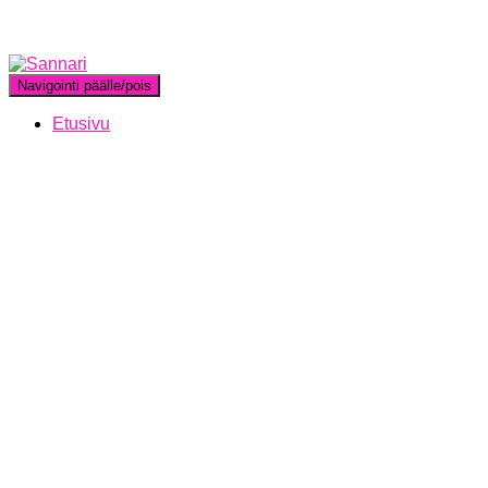
Navigointi päälle/pois
Etusivu