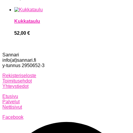
Kukkataulu
52,00
€
Sannari
info(at)sannari.fi
y-tunnus 2950652-3
Rekisteriseloste
Toimitusehdot
Yhteystiedot
Etusivu
Palvelut
Nettisivut
Facebook