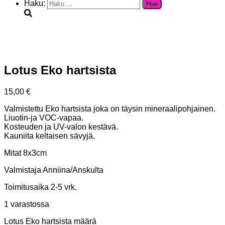
Haku:
Lotus Eko hartsista
15,00
€
Valmistettu Eko hartsista joka on täysin mineraalipohjainen.
Liuotin-ja VOC-vapaa.
Kosteuden ja UV-valon kestävä.
Kauniita keltaisen sävyjä.
Mitat 8x3cm
Valmistaja Anniina/Anskulta
Toimitusaika 2-5 vrk.
1 varastossa
Lotus Eko hartsista määrä