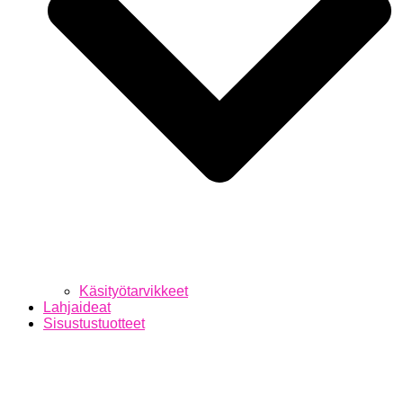
Käsityötarvikkeet
Lahjaideat
Sisustustuotteet