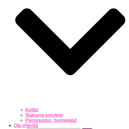
Keittiö
Makrame koristeet
Piensisustus, huonekalut
Ota yhteyttä