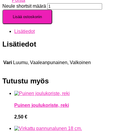
Poista
Neule shortsit määrä
Lisää ostoskoriin
Lisätiedot
Lisätiedot
Vari
Luumu, Vaaleanpunainen, Valkoinen
Tutustu myös
Puinen joulukoriste, reki
2,50
€