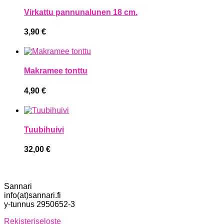
Virkattu pannunalunen 18 cm.
3,90
€
Makramee tonttu
4,90
€
Tuubihuivi
32,00
€
Sannari
info(at)sannari.fi
y-tunnus 2950652-3
Rekisteriseloste