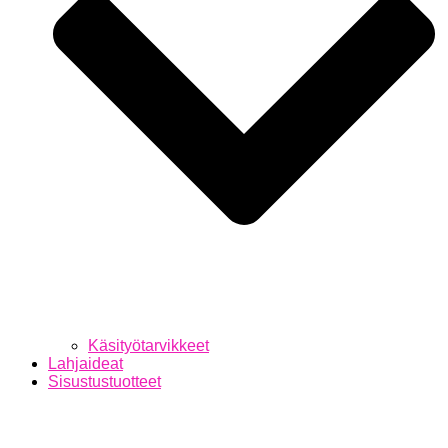
Käsityötarvikkeet
Lahjaideat
Sisustustuotteet