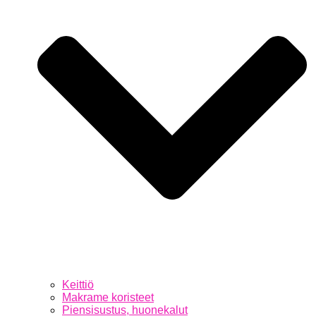
Keittiö
Makrame koristeet
Piensisustus, huonekalut