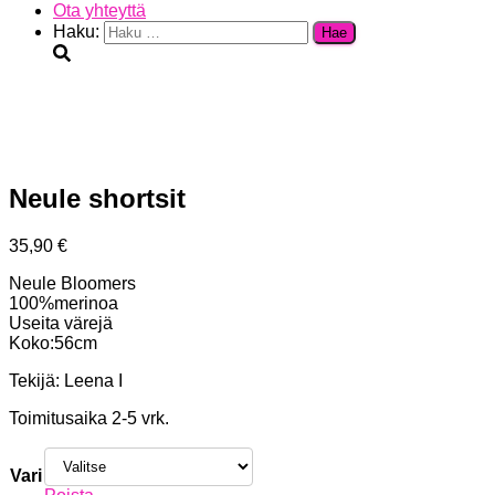
Ota yhteyttä
Haku:
Neule shortsit
35,90
€
Neule Bloomers
100%merinoa
Useita värejä
Koko:56cm
Tekijä: Leena I
Toimitusaika 2-5 vrk.
Vari