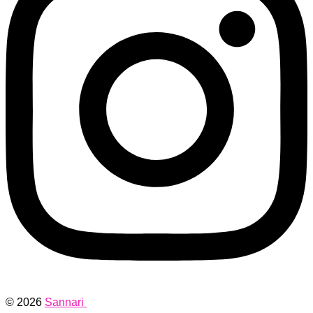
© 2026
Sannari