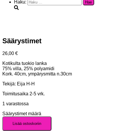
Haku:
Säärystimet
26,00
€
Kotikulta tuokio lanka
75% villa, 25% polyamidi
Kork. 40cm, ympärysmitta n.30cm
Tekijä: Eija H-H
Toimitusaika 2-5 vrk.
1 varastossa
Säärystimet määrä
Lisää ostoskoriin