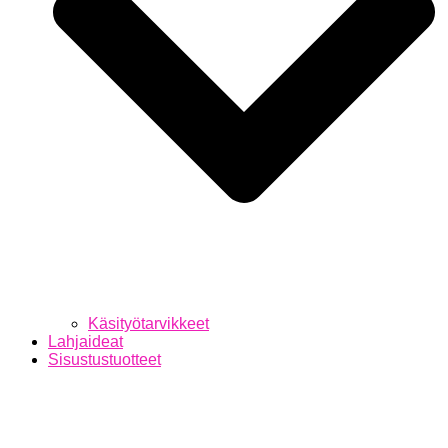
Käsityötarvikkeet
Lahjaideat
Sisustustuotteet