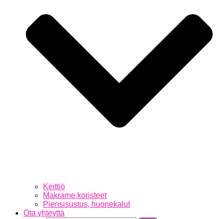
Keittiö
Makrame koristeet
Piensisustus, huonekalut
Ota yhteyttä