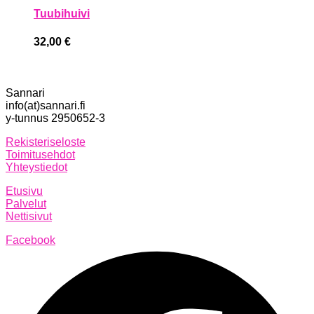
Tuubihuivi
32,00
€
Sannari
info(at)sannari.fi
y-tunnus 2950652-3
Rekisteriseloste
Toimitusehdot
Yhteystiedot
Etusivu
Palvelut
Nettisivut
Facebook