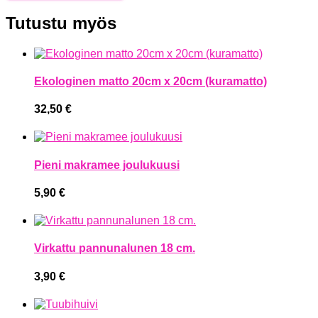
Tutustu myös
Ekologinen matto 20cm x 20cm (kuramatto)
32,50
€
Pieni makramee joulukuusi
5,90
€
Virkattu pannunalunen 18 cm.
3,90
€