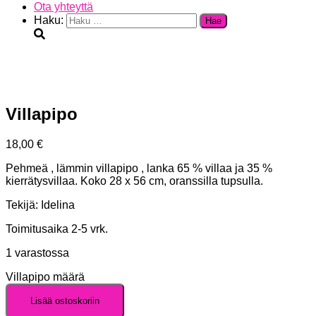
Ota yhteyttä
Haku:
Villapipo
18,00
€
Pehmeä , lämmin villapipo , lanka 65 % villaa ja 35 %
kierrätysvillaa. Koko 28 x 56 cm, oranssilla tupsulla.
Tekijä: Idelina
Toimitusaika 2-5 vrk.
1 varastossa
Villapipo määrä
Lisää ostoskoriin