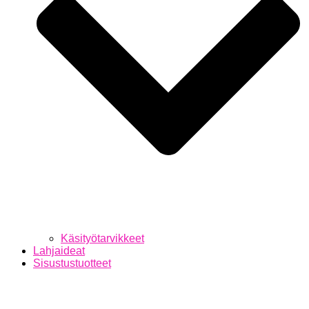
Käsityötarvikkeet
Lahjaideat
Sisustustuotteet