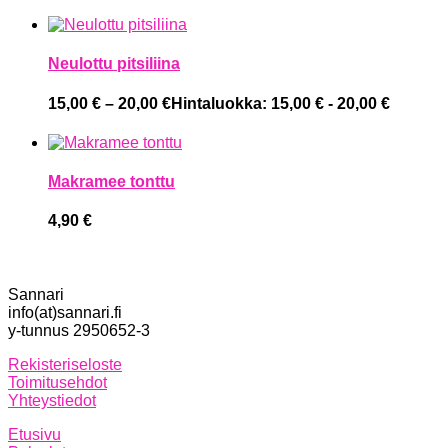
Neulottu pitsiliina
15,00
€
–
20,00
€
Hintaluokka: 15,00 € - 20,00 €
Makramee tonttu
4,90
€
Sannari
info(at)sannari.fi
y-tunnus 2950652-3
Rekisteriseloste
Toimitusehdot
Yhteystiedot
Etusivu