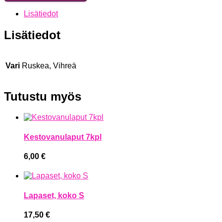
Lisätiedot
Lisätiedot
Vari
Ruskea, Vihreä
Tutustu myös
Kestovanulaput 7kpl
6,00
€
Lapaset, koko S
17,50
€