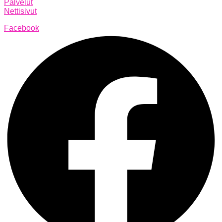
Palvelut
Nettisivut
Facebook