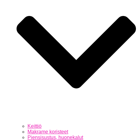
Keittiö
Makrame koristeet
Piensisustus, huonekalut