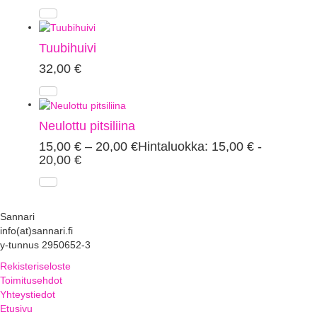
Tuubihuivi
32,00
€
Neulottu pitsiliina
15,00
€
–
20,00
€
Hintaluokka: 15,00 € -
20,00 €
Sannari
info(at)sannari.fi
y-tunnus 2950652-3
Rekisteriseloste
Toimitusehdot
Yhteystiedot
Etusivu