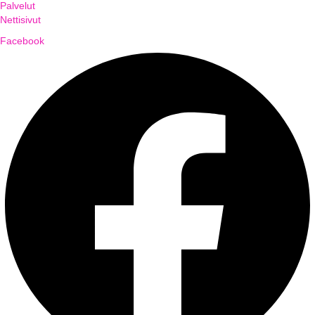
Palvelut
Nettisivut
Facebook