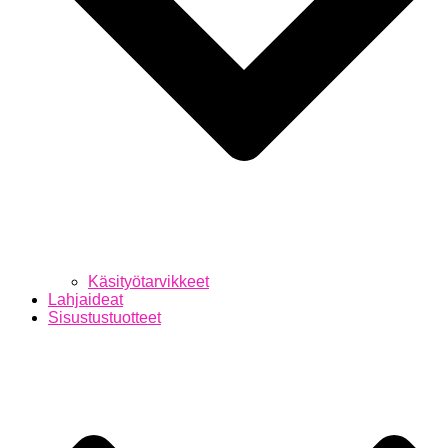
Käsityötarvikkeet
Lahjaideat
Sisustustuotteet