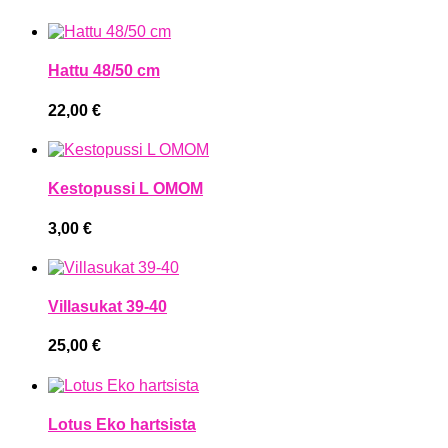
Hattu 48/50 cm
22,00
€
Kestopussi L OMOM
3,00
€
Villasukat 39-40
25,00
€
Lotus Eko hartsista