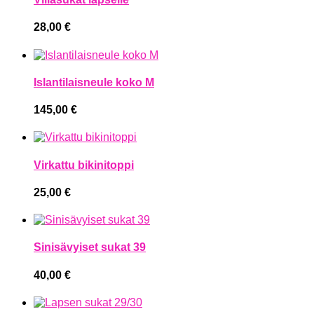
28,00
€
Islantilaisneule koko M
145,00
€
Virkattu bikinitoppi
25,00
€
Sinisävyiset sukat 39
40,00
€