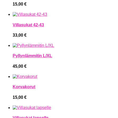
15,00
€
Villasukat 42-43
33,00
€
Pyllynlämmitin L/XL
45,00
€
Korvakorut
15,00
€
Villasukat lapselle