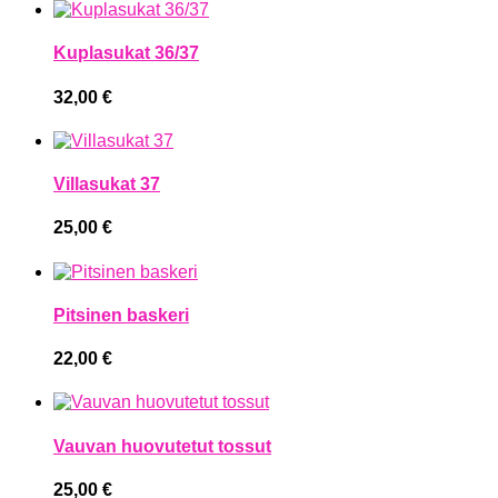
Kuplasukat 36/37
32,00
€
Villasukat 37
25,00
€
Pitsinen baskeri
22,00
€
Vauvan huovutetut tossut
25,00
€