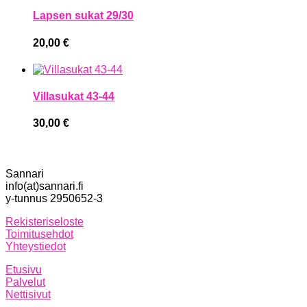
Lapsen sukat 29/30
20,00
€
Villasukat 43-44
30,00
€
Sannari
info(at)sannari.fi
y-tunnus 2950652-3
Rekisteriseloste
Toimitusehdot
Yhteystiedot
Etusivu
Palvelut
Nettisivut