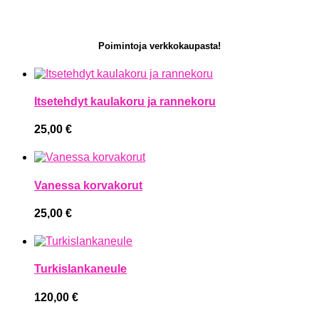
Poimintoja verkkokaupasta!
Itsetehdyt kaulakoru ja rannekoru
25,00
€
Vanessa korvakorut
25,00
€
Turkislankaneule
120,00
€