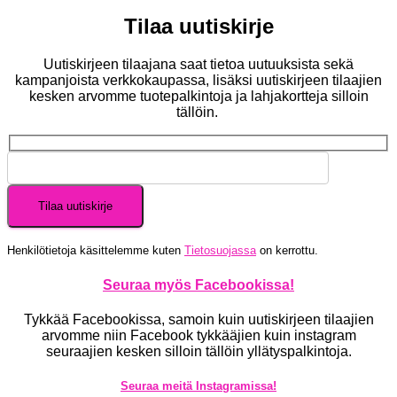
Tilaa uutiskirje
Uutiskirjeen tilaajana saat tietoa uutuuksista sekä
kampanjoista verkkokaupassa, lisäksi uutiskirjeen tilaajien
kesken arvomme tuotepalkintoja ja lahjakortteja silloin
tällöin.
Henkilötietoja käsittelemme kuten
Tietosuojassa
on kerrottu.
Seuraa myös Facebookissa!
Tykkää Facebookissa, samoin kuin uutiskirjeen tilaajien
arvomme niin Facebook tykkääjien kuin instagram
seuraajien kesken silloin tällöin yllätyspalkintoja.
Seuraa meitä Instagramissa!