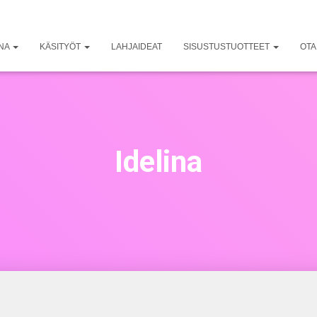
UNA
KÄSITYÖT
LAHJAIDEAT
SISUSTUSTUOTTEET
OTA
Idelina