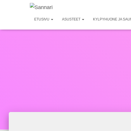
ETUSIVU
ASUSTEET
KYLPYHUONE JA SA