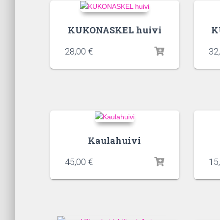
KUKONASKEL huivi
K
28,00
€
32
Kaulahuivi
45,00
€
15