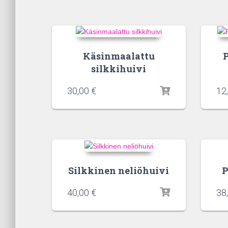
Käsinmaalattu
silkkihuivi
30,00
€
12
Silkkinen neliöhuivi
P
40,00
€
38