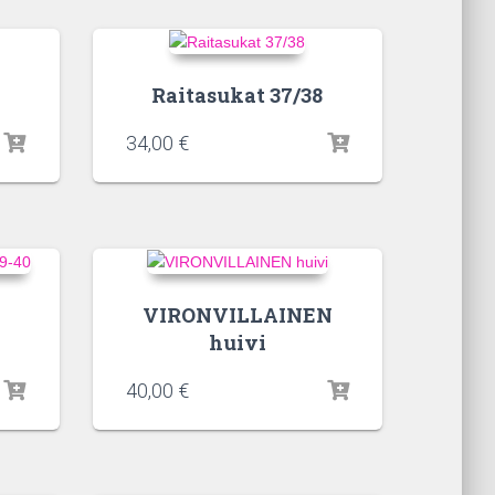
Raitasukat 37/38
34,00
€
VIRONVILLAINEN
huivi
40,00
€