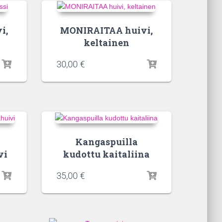
i,
MONIRAITAA huivi,
keltainen
30,00
€
Kangaspuilla
vi
kudottu kaitaliina
35,00
€