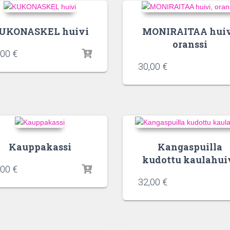
UKONASKEL huivi
MONIRAITAA huiv
oranssi
,00
€
30,00
€
Kauppakassi
Kangaspuilla
kudottu kaulahui
,00
€
32,00
€