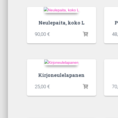
Neulepaita, koko L
P
90,00
€
48
Kirjoneulelapanen
25,00
€
70