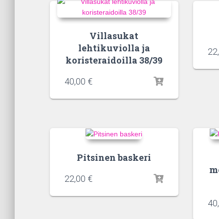
Villasukat
lehtikuviolla ja
22
koristeraidoilla 38/39
40,00
€
Pitsinen baskeri
m
22,00
€
40