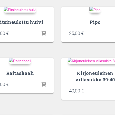
itsineulottu huivi
Pipo
,00
€
25,00
€
Raitashaali
Kirjoneuleinen
villasukka 39-40
,00
€
40,00
€