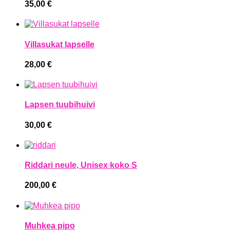
35,00
€
Villasukat lapselle
28,00
€
Lapsen tuubihuivi
30,00
€
Riddari neule, Unisex koko S
200,00
€
Muhkea pipo