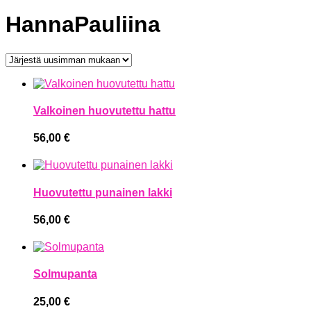
HannaPauliina
Valkoinen huovutettu hattu
56,00
€
Huovutettu punainen lakki
56,00
€
Solmupanta
25,00
€