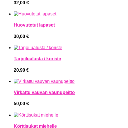
32,00
€
Huovutetut lapaset
30,00
€
Tarjoilualusta / koriste
20,90
€
Virkattu vauvan vaunupeitto
50,00
€
Körttisukat miehelle