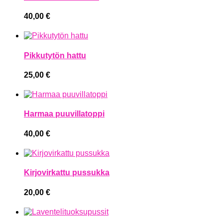
40,00
€
Pikkutytön hattu
25,00
€
Harmaa puuvillatoppi
40,00
€
Kirjovirkattu pussukka
20,00
€