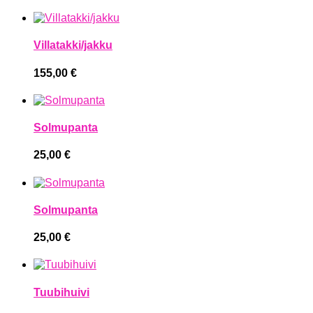
Villatakki/jakku
155,00
€
Solmupanta
25,00
€
Solmupanta
25,00
€
Tuubihuivi