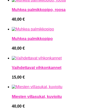
Muhkea palmikkopipo, roosa
40,00
€
Muhkea palmikkopipo
40,00
€
Vaihdettavat vihkonkannet
15,00
€
Miesten villasukat, kuvioitu
40,00
€