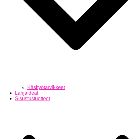
Käsityötarvikkeet
Lahjaideat
Sisustustuotteet