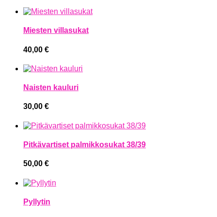
Miesten villasukat
40,00
€
Naisten kauluri
30,00
€
Pitkävartiset palmikkosukat 38/39
50,00
€
Pyllytin