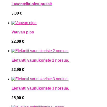
Laventelituoksupussit
3,00
€
Vauvan pipo
22,00
€
Elefantti vaunukoriste 2 norsua.
22,90
€
Elefantti vaunukoriste 3 norsua.
25,90
€