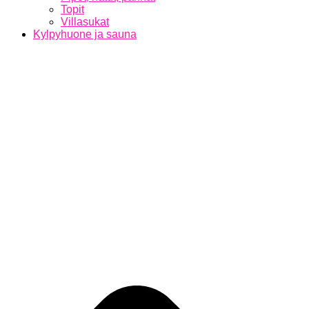
Topit
Villasukat
Kylpyhuone ja sauna